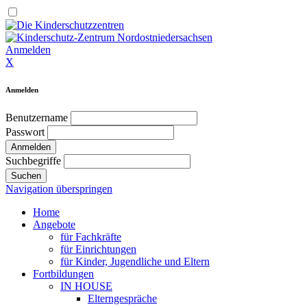
Anmelden
X
Anmelden
Benutzername
Passwort
Anmelden
Suchbegriffe
Suchen
Navigation überspringen
Home
Angebote
für Fachkräfte
für Einrichtungen
für Kinder, Jugendliche und Eltern
Fortbildungen
IN HOUSE
Elterngespräche