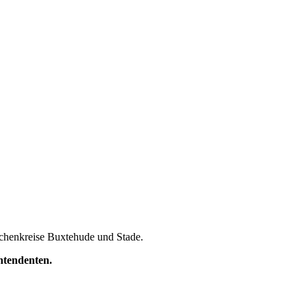
irchenkreise Buxtehude und Stade.
intendenten.