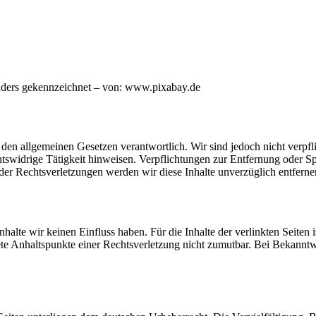
anders gekennzeichnet – von: www.pixabay.de
h den allgemeinen Gesetzen verantwortlich. Wir sind jedoch nicht verpfl
htswidrige Tätigkeit hinweisen. Verpflichtungen zur Entfernung oder 
er Rechtsverletzungen werden wir diese Inhalte unverzüglich entferne
halte wir keinen Einfluss haben. Für die Inhalte der verlinkten Seiten is
krete Anhaltspunkte einer Rechtsverletzung nicht zumutbar. Bei Bekann