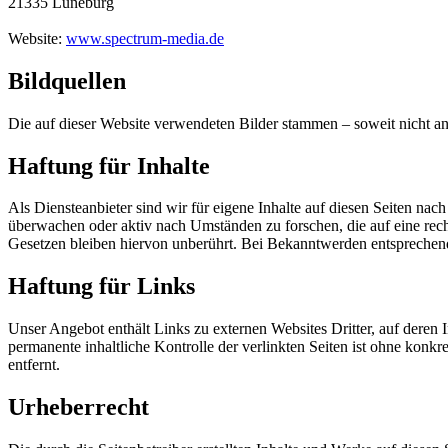
21335 Lüneburg
Website:
www.spectrum-media.de
Bildquellen
Die auf dieser Website verwendeten Bilder stammen – soweit nicht 
Haftung für Inhalte
Als Diensteanbieter sind wir für eigene Inhalte auf diesen Seiten nac
überwachen oder aktiv nach Umständen zu forschen, die auf eine rec
Gesetzen bleiben hiervon unberührt. Bei Bekanntwerden entsprechend
Haftung für Links
Unser Angebot enthält Links zu externen Websites Dritter, auf deren In
permanente inhaltliche Kontrolle der verlinkten Seiten ist ohne kon
entfernt.
Urheberrecht