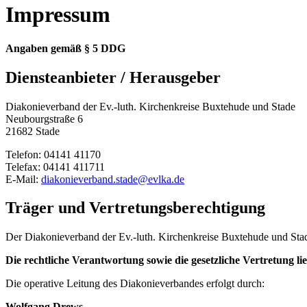
Impressum
Angaben gemäß § 5 DDG
Diensteanbieter / Herausgeber
Diakonieverband der Ev.-luth. Kirchenkreise Buxtehude und Stade
Neubourgstraße 6
21682 Stade
Telefon: 04141 41170
Telefax: 04141 411711
E-Mail:
diakonieverband.stade@evlka.de
Träger und Vertretungsberechtigung
Der Diakonieverband der Ev.-luth. Kirchenkreise Buxtehude und Stade
Die rechtliche Verantwortung sowie die gesetzliche Vertretung li
Die operative Leitung des Diakonieverbandes erfolgt durch:
Wolfgang Drews