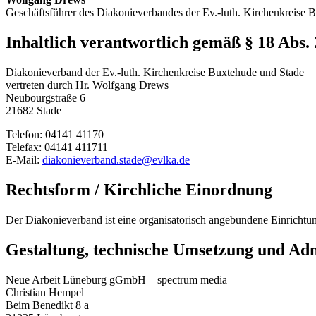
Geschäftsführer des Diakonieverbandes der Ev.-luth. Kirchenkreise 
Inhaltlich verantwortlich gemäß § 18 Abs
Diakonieverband der Ev.-luth. Kirchenkreise Buxtehude und Stade
vertreten durch Hr. Wolfgang Drews
Neubourgstraße 6
21682 Stade
Telefon: 04141 41170
Telefax: 04141 411711
E-Mail:
diakonieverband.stade@evlka.de
Rechtsform / Kirchliche Einordnung
Der Diakonieverband ist eine organisatorisch angebundene Einrichtun
Gestaltung, technische Umsetzung und Adm
Neue Arbeit Lüneburg gGmbH – spectrum media
Christian Hempel
Beim Benedikt 8 a