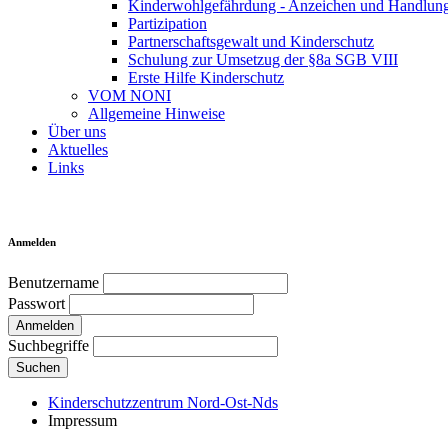
Kinderwohlgefährdung - Anzeichen und Handlung
Partizipation
Partnerschaftsgewalt und Kinderschutz
Schulung zur Umsetzug der §8a SGB VIII
Erste Hilfe Kinderschutz
VOM NONI
Allgemeine Hinweise
Über uns
Aktuelles
Links
Anmelden
Benutzername
Passwort
Anmelden
Suchbegriffe
Suchen
Kinderschutzzentrum Nord-Ost-Nds
Impressum