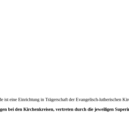
 ist eine Einrichtung in Trägerschaft der Evangelisch-lutherischen K
egen bei den Kirchenkreisen, vertreten durch die jeweiligen Super