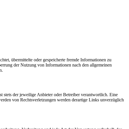
ichtet, übermittelte oder gespeicherte fremde Informationen zu
Sperrung der Nutzung von Informationen nach den allgemeinen
n.
t stets der jeweilige Anbieter oder Betreiber verantwortlich. Eine
twerden von Rechtsverletzungen werden derartige Links unverzüglich