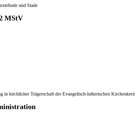
Buxtehude und Stade
. 2 MStV
g in kirchlicher Trägerschaft der Evangelisch-lutherischen Kirchenkre
inistration