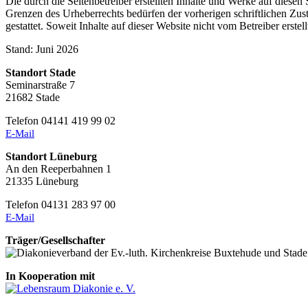
Die durch die Seitenbetreiber erstellten Inhalte und Werke auf diese
Grenzen des Urheberrechts bedürfen der vorherigen schriftlichen Zus
gestattet. Soweit Inhalte auf dieser Website nicht vom Betreiber erst
Stand: Juni 2026
Standort Stade
Seminarstraße 7
21682 Stade
Telefon 04141 419 99 02
E-Mail
Standort Lüneburg
An den Reeperbahnen 1
21335 Lüneburg
Telefon 04131 283 97 00
E-Mail
Träger/Gesellschafter
In Kooperation mit